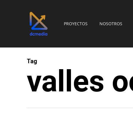
Skip
to
main
PROYECTOS
NOSOTROS
content
Tag
valles o