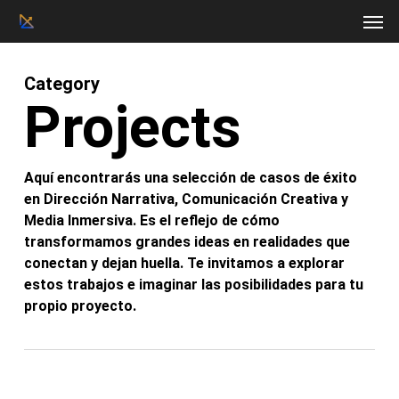
Men
Skip
to
main
content
Category
Projects
Aquí encontrarás una selección de casos de éxito
en Dirección Narrativa, Comunicación Creativa y
Media Inmersiva. Es el reflejo de cómo
transformamos grandes ideas en realidades que
conectan y dejan huella. Te invitamos a explorar
estos trabajos e imaginar las posibilidades para tu
propio proyecto.