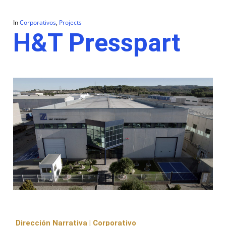
In
Corporativos
,
Projects
H&T Presspart
Dirección Narrativa | Corporativo