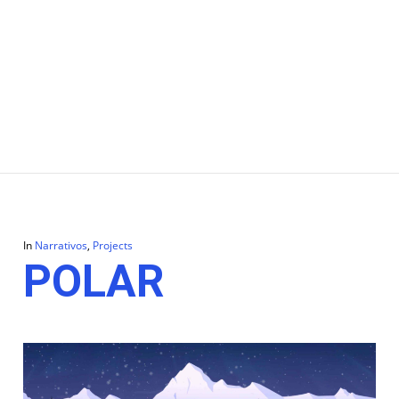
In
Narrativos
,
Projects
POLAR