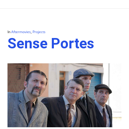
In
Aftermovies
,
Projects
Sense Portes