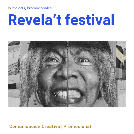
In
Projects
,
Promocionales
Revela’t festival
Comunicación Creativa | Promocional