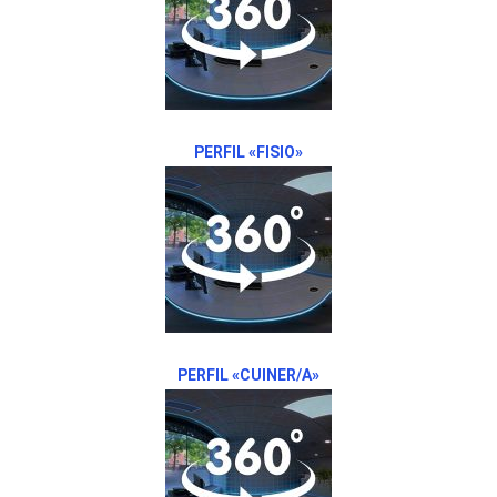
PERFIL «FISIO»
PERFIL «CUINER/A»