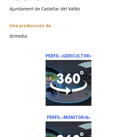
Ajuntament de Castellar del Vallès
Una producción de
dcmedia
PERFIL «GERICULTOR»
PERFIL «MONITOR/A»