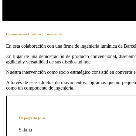
Comunicación Creativa | Promocional
En esta colaboración con una firma de ingeniería lumínica de Barcelon
En lugar de una demostración de producto convencional, diseñamos 
agilidad y versatilidad de sus diseños ad hoc.
Nuestra intervención como socio estratégico consistió en convertir es
A través de este «duelo» de movimientos, logramos que un pequeño 
como un componente de ingeniería.
Un proyecto para
Sakma