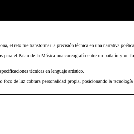
a, el reto fue transformar la precisión técnica en una narrativa poética
para el Palau de la Música una coreografía entre un bailarín y un foco
pecificaciones técnicas en lenguaje artístico.
foco de luz cobrara personalidad propia, posicionando la tecnología